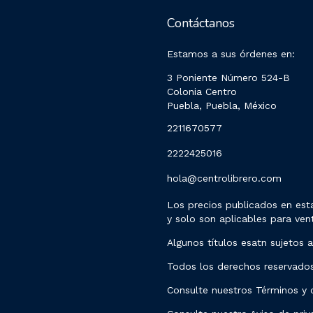
Contáctanos
Estamos a sus órdenes en:
3 Poniente Número 524-B
Colonia Centro
Puebla, Puebla, México
2211670577
2222425016
hola@centrolibrero.com
Los precios publicados en esta
y solo son aplicables para vent
Algunos títulos esatn sujetos a
Todos los derechos reservado
Consulte nuestros Términos y 