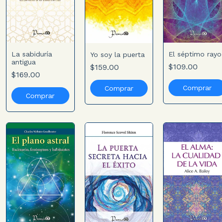
La sabiduría
El séptimo rayo
Yo soy la puerta
antigua
$109.00
$159.00
$169.00