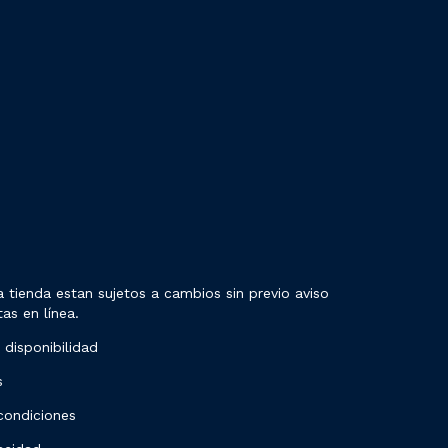
 tienda estan sujetos a cambios sin previo aviso
as en línea.
 disponibilidad
s
condiciones