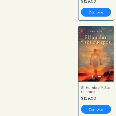
$129.00
El Hombre Y Sus
Cuerpos
$129.00