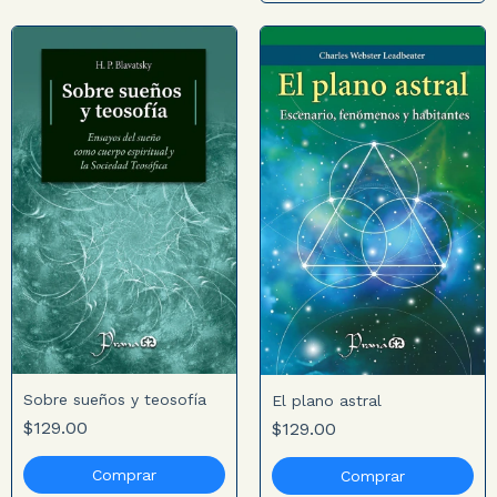
Sobre sueños y teosofía
El plano astral
$129.00
$129.00