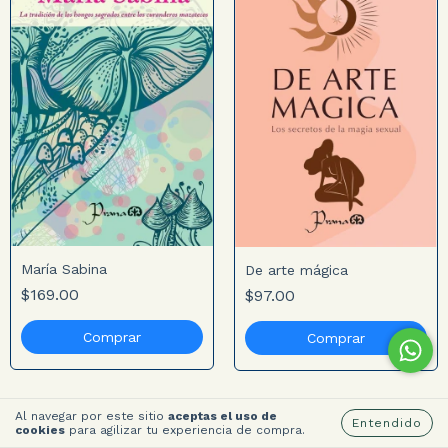
María Sabina
De arte mágica
$169.00
$97.00
Al navegar por este sitio
aceptas el uso de
Entendido
cookies
para agilizar tu experiencia de compra.
Mostrar más productos