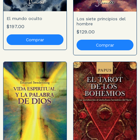
El mundo oculto
Los siete principios del
hombre
$197.00
$129.00