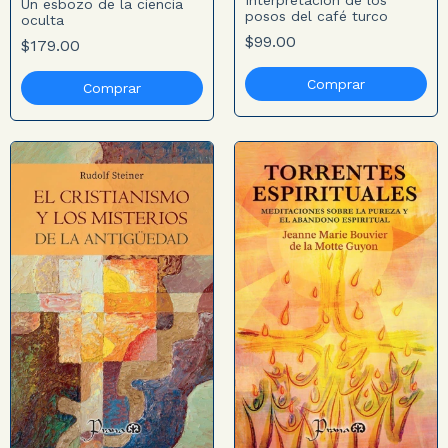
Un esbozo de la ciencia
posos del café turco
oculta
$99.00
$179.00