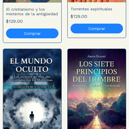
Torrentes espirituales
El cristianismo y los
misterios de la antigüedad
$129.00
$129.00