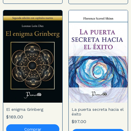
El enigma Grinberg
La puerta secreta hacia el
éxito
$169.00
$97.00