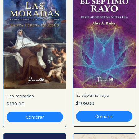
El séptimo rayo
Las moradas
$109.00
$139.00