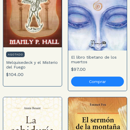
AGOTADO
El libro tibetano de los
muertos
Melquisedeck y el Misterio
del Fuego
$97.00
$104.00