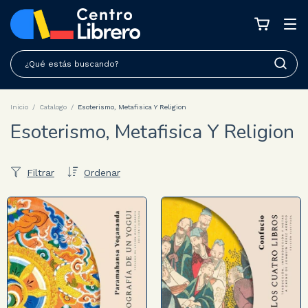
Inicio
/
Catalogo
/
Esoterismo, Metafisica Y Religion
Esoterismo, Metafisica Y Religion
Filtrar
Ordenar