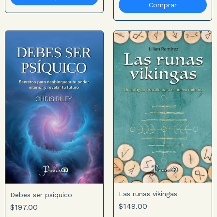
Las runas vikingas
Debes ser psíquico
$149.00
$197.00