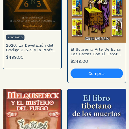
AGOTADO
2026: La Develación del
El Supremo Arte De Echar
Código 3-6-9 y la Profecía
Las Cartas Con El Tarot
de la Serpiente-Jaguar
$499.00
Universal Dr. Moorne
$249.00
(edición Ilustrada)