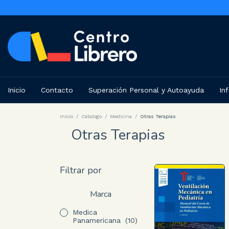
Inicio
Contacto
Superación Personal y Autoayuda
Inf
Inicio
/
Catalogo
/
Medicina
/
Otras Terapias
Otras Terapias
Filtrar por
Marca
Medica
Panamericana
(10)