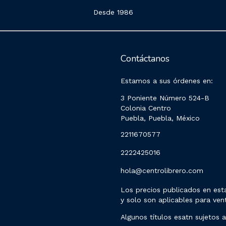
Desde 1986
Contáctanos
Estamos a sus órdenes en:
3 Poniente Número 524-B
Colonia Centro
Puebla, Puebla, México
2211670577
2222425016
hola@centrolibrero.com
Los precios publicados en esta
y solo son aplicables para vent
Algunos títulos esatn sujetos a