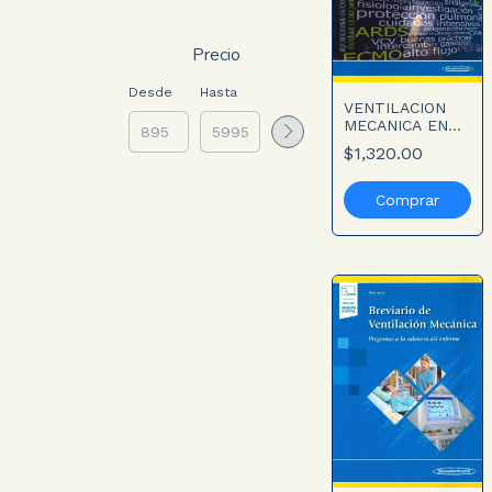
Precio
Desde
Hasta
VENTILACION
MECANICA EN
PEDIATRIA.
$1,320.00
2aED. Incluye
Libro Digital