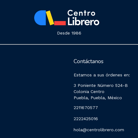
Desde 1986
Contáctanos
Estamos a sus órdenes en:
3 Poniente Número 524-B
Colonia Centro
Puebla, Puebla, México
2211670577
2222425016
hola@centrolibrero.com