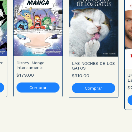
er
Disney. Manga
LAS NOCHES DE LOS
Intensamente
GATOS
$179.00
$310.00
UN
L
C
$