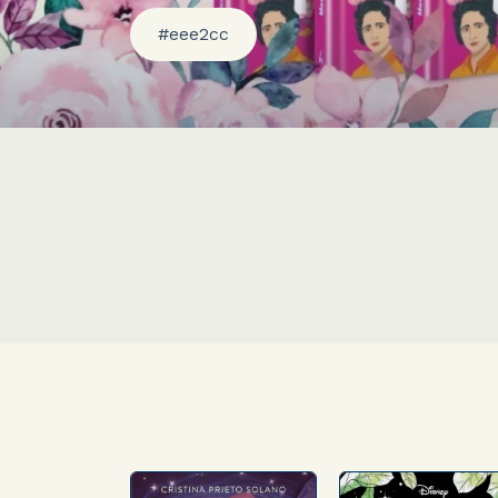
#eee2cc